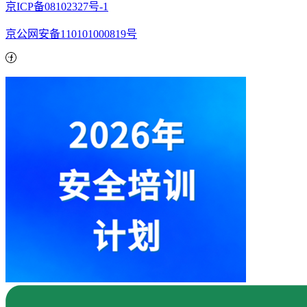
京ICP备08102327号-1
京公网安备110101000819号