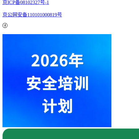
京ICP备08102327号-1
京公网安备110101000819号