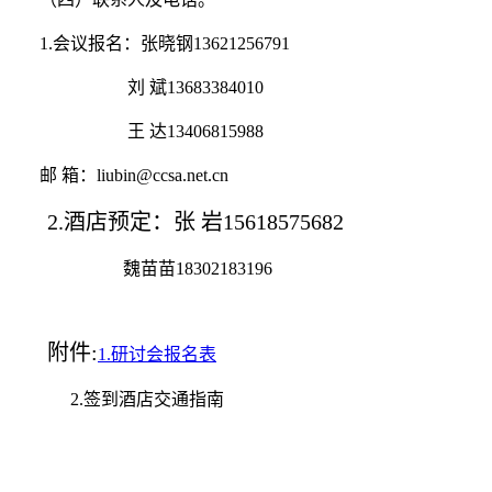
1.会议报名：张晓钢13621256791
刘 斌13683384010
王 达13406815988
邮 箱：liubin@ccsa.net.cn
2.酒店预定：张 岩15618575682
魏苗苗18302183196
附件:
1.研讨会报名表
2.签到酒店交通指南