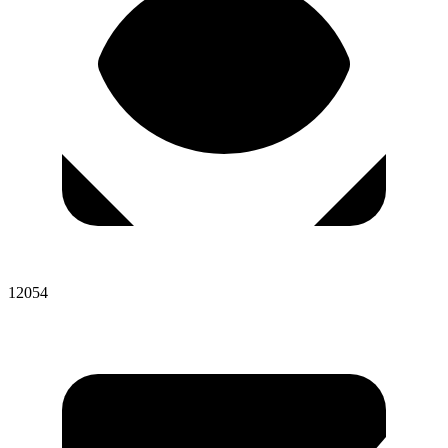
12054