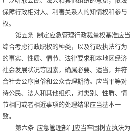
广泛听取公民、法人和其他组织的意见，依法
保障行政相对人、利害关系人的知情权和参与
权。
第五条
制定应急管理行政裁量权基准应当
综合考虑行政职权的种类，以及行政执法行为
的事实、性质、情节、法律要求和本地区经济
社会发展状况等因素
，
确属必要、适当，并符
合社会公序良俗和公众合理期待
。应当
平等对
待公民、法人和其他组织
，对
类别、性质、情
节相同或者相近事项的处理结果应当基本一
致。
第六条
应急管理部门应当牢固树立执法为