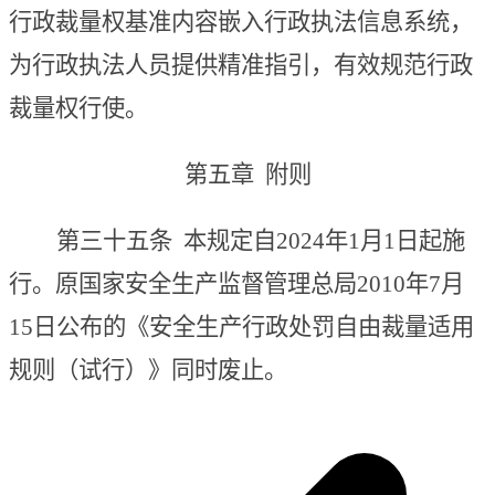
行政裁量权基准内容嵌入行政执法信息系统，
为行政执法人员提供精准指引，有效规范行政
裁量权行使。
第五章 附
则
第三十五条
本规定自202
4
年
1
月
1
日起施
行。原
国家安全生产监督管理总局
2010年7月
15日公布的《安全生产行政处罚自由裁量适用
规则（试行）》同时废止。