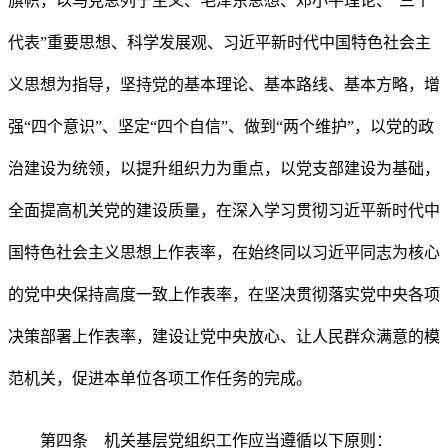
旗帜，以马克思列宁主义、毛泽东思想、邓小平理论、“三个
代表”重要思想、科学发展观、习近平新时代中国特色社会主
义思想为指导，坚持党的基本理论、基本路线、基本方略，增
强“四个意识”、坚定“四个自信”、做到“两个维护”，以党的政
治建设为统领，以提升组织力为重点，以党支部建设为基础，
全面提高机关党的建设质量，在深入学习贯彻习近平新时代中
国特色社会主义思想上作表率，在始终同以习近平同志为核心
的党中央保持高度一致上作表率，在坚决贯彻落实党中央各项
决策部署上作表率，建设让党中央放心、让人民群众满意的模
范机关，促进本单位各项工作任务的完成。
第四条 机关基层党组织工作应当遵循以下原则：