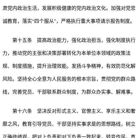
肃党内政治生活，发展积极健康的党内政治文化。加强对党忠
诚教育，落实“四个服从”，严格执行重大事项请示报告制度。
第十五条 提高政治能力，强化政治担当，强化制度执行
力，推动党的主张和决策部署转化为本单位本领域的政策法
规、制度措施，提升治理效能。发扬斗争精神，有效防范化解
风险。坚持全心全意为人民服务的根本宗旨，贯彻党的群众路
线，完善党员、干部联系群众制度，为群众办实事、解难事。
第十六条 坚决反对形式主义、官僚主义、享乐主义和奢
靡之风，教育引导党员、干部坚持实事求是的思想路线，树立
正确政绩观，把对上负责和对下负责一致起来，转变作风，真