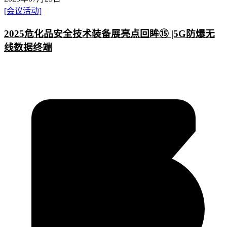
[会议活动]
2025危化品安全技术装备展亮点回眸⑮ |5G防爆无
线数据终端