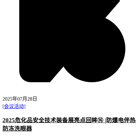
2025年07月28日
[会议活动]
2025危化品安全技术装备展亮点回眸⑯ |防爆电伴热
防冻洗眼器