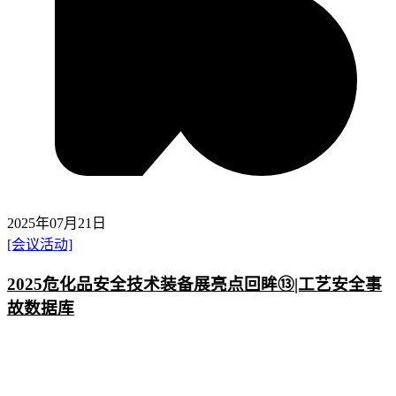
2025年07月21日
[会议活动]
2025危化品安全技术装备展亮点回眸⑬|工艺安全事
故数据库