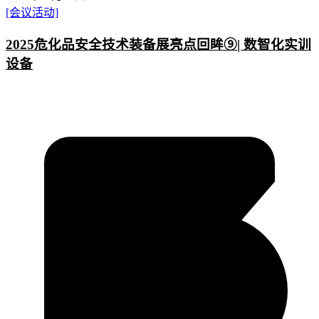
[会议活动]
2025危化品安全技术装备展亮点回眸⑨| 数智化实训
设备