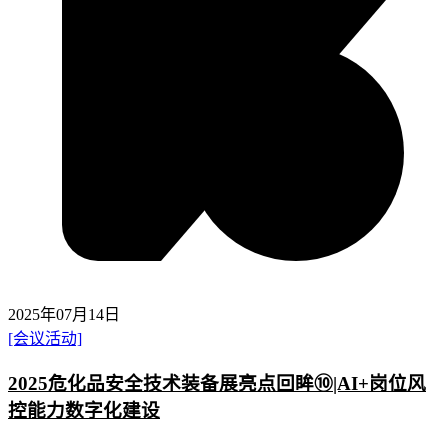
2025年07月14日
[会议活动]
2025危化品安全技术装备展亮点回眸⑩|AI+岗位风
控能力数字化建设