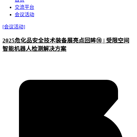
交流平台
会议活动
[会议活动]
2025危化品安全技术装备展亮点回眸⑱ | 受限空间
智能机器人检测解决方案