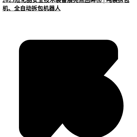
2025危化品安全技术装备展亮点回眸⑫ | 吨袋拆包
机、全自动拆包机器人