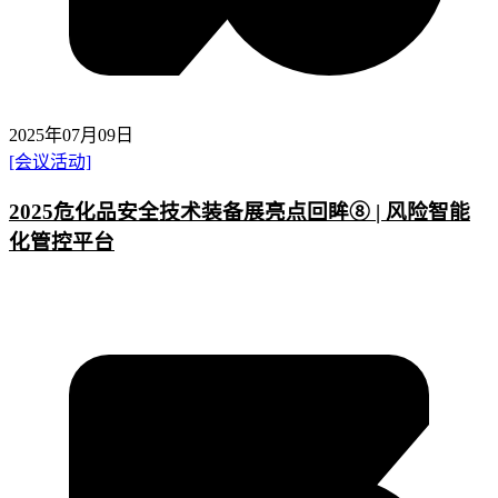
2025年07月09日
[会议活动]
2025危化品安全技术装备展亮点回眸⑧ | 风险智能
化管控平台