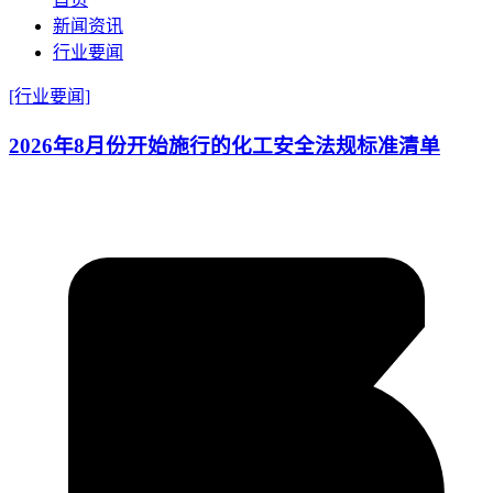
新闻资讯
行业要闻
[行业要闻]
2026年8月份开始施行的化工安全法规标准清单