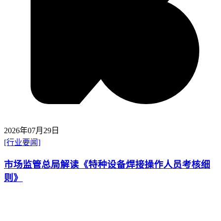
2026年07月29日
[行业要闻]
市场监管总局解读《特种设备焊接操作人员考核细
则》