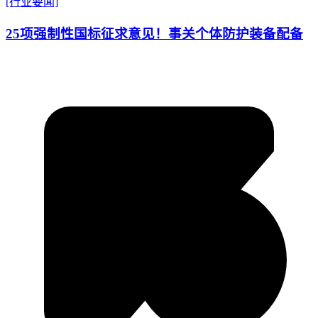
[行业要闻]
25项强制性国标征求意见！事关个体防护装备配备