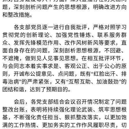
题，深刻剖析问题产生的思想根源，明确改进方向
和整改措施。
各支部党员逐一进行自我批评，严格对照学习
贯彻党的创新理论、加强党性锤炼、联系服务群
众、发挥先锋模范作用、改作风树新风等要求，直
面自身存在的问题，深刻剖析思想根源，不回避、
不遮掩，做到见人见事见思想。在相互批评环节，
与会同志本着实事求是、客观公正、出于公心的原
则，开诚布公提意见、点问题，既有“红脸出汗、排
毒治病”的严肃紧张，又有“互帮互助、加油鼓劲”的
团结和谐，达到了预期目的。
会后，各党支部结合会议召开情况制定了问题
整改台账，表明将持续强化理论武装、筑牢思想根
基，不断强化责任担当、狠抓整改落实，以更加饱
满的工作热情、更加务实的工作作风履职尽责，切