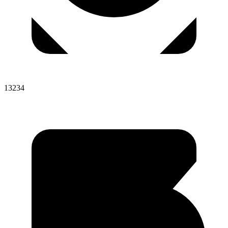
13234