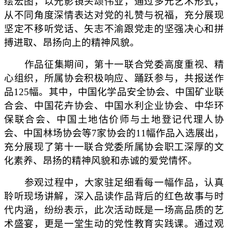
绘宏图，以光影镜头颂伟业，通过多元艺术形式，
从不同角度深情表达对党的礼赞与祝福，充分展现
坚定不移听党话、矢志不渝跟党走的坚强决心和拼
搏进取、昂扬向上的精神风貌。
作品征集期间，第十一联合党委高度重视、精
心组织，所属协会积极响应、踊跃参与，共报送作
品125幅。其中，中国化学品安全协会、中国矿业联
合会、中国花卉协会、中国水利企业协会、中华环
保联合会、中国土地估价师与土地登记代理人协
会、中国林场协会等7家协会的11幅作品入选展出，
充分展现了第十一联合党委所属协会职工深厚的文
化素养、昂扬的精神风貌和赤诚的爱党情怀。
参观过程中，大家驻足细看每一幅作品，认真
聆听现场讲解，深入品读作品背后的红色故事与时
代内涵，纷纷表示，此次活动既是一场高品质的艺
术盛宴，更是一堂生动的党性教育实践课。通过观