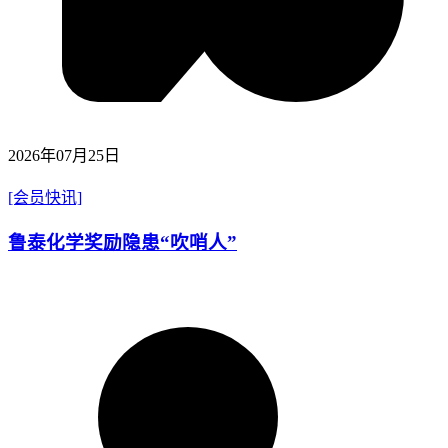
2026年07月25日
[会员快讯]
鲁泰化学奖励隐患“吹哨人”