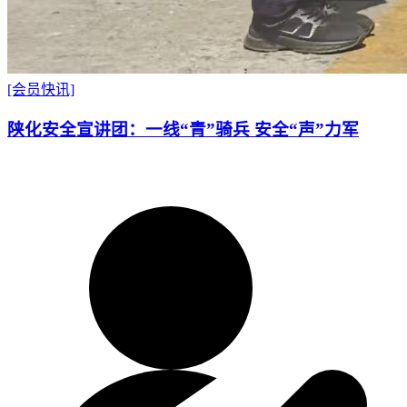
[会员快讯]
陕化安全宣讲团：一线“青”骑兵 安全“声”力军