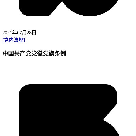
2021年07月28日
[党内法规]
中国共产党党徽党旗条例