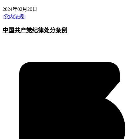
2024年02月20日
[党内法规]
中国共产党纪律处分条例