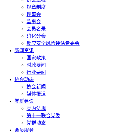
规章制度
理事会
监事会
会员名录
硝化分会
反应安全风险评估专委会
新闻资讯
国家政策
时政要闻
行业要闻
协会动态
协会新闻
媒体报道
党群建设
党内法规
第十一联合党委
党群动态
会员服务