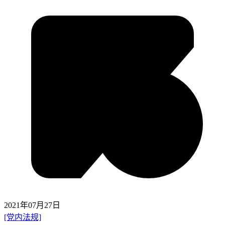
2021年07月27日
[党内法规]