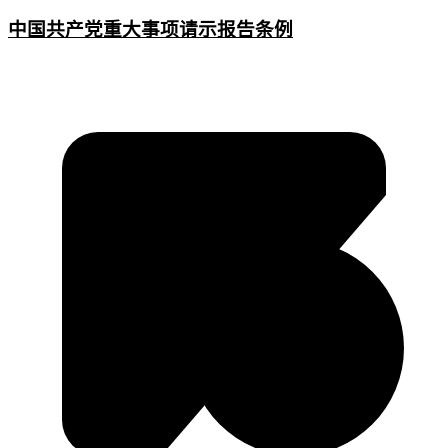
中国共产党重大事项请示报告条例