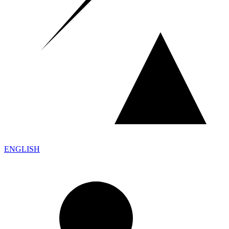
ENGLISH