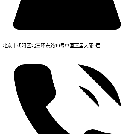
北京市朝阳区北三环东路19号中国蓝星大厦9层