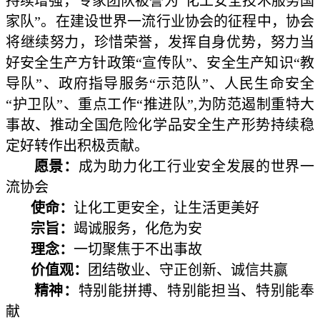
持续增强，专家团队被誉为“化工安全技术服务国
家队”。在建
设世界一流行业协会的征程中，协会
将继续努力，珍惜荣誉，发挥自身优势，努力当
好安全生产方针政策“宣
传队”、安全生产知识“教
导队”、政府指导服务“示范队”、人民生命安全
“护卫队”、重点工作“推进队”,
为防范遏制重特大
事故、推动全国危险化学品安全生产形势持续稳
定好转作出积极贡献。
愿景：
成为助力化工行业安全发展的世界一
流协会
使命：
让化工更安全，让生活更美好
宗旨：
竭诚服务，化危为安
理念：
一切聚焦于不出事故
价值观：
团结敬业、守正创新、诚信共赢
精神：
特别能拼搏、特别能担当、特别能奉
献