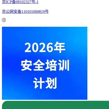
京ICP备08102327号-1
京公网安备110101000819号