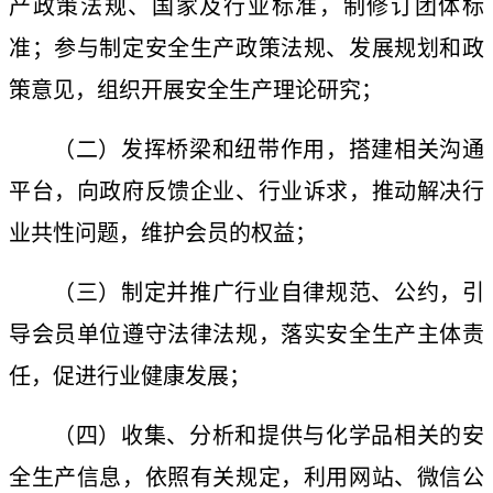
产政策法规、国家及行业标准
，
制修订团体标
准
；参与制定安全生产政策法规、发展规划和政
策意见，组织开展安全生产理论研究
；
（二）发挥桥梁和纽带作用，搭建
相关
沟通
平台，向政府反馈企业、行业诉求，推动解决行
业共性问题，维护会员的权益
；
（三）制定并推广行业自律规范、公约，引
导会员单位遵守法律法规，落实安全生产主体责
任，促进行业健康发展
；
（四）收集、分析和提供
与化学品相关的
安
全生产信息，
依照有关规定，
利用网站、微信公