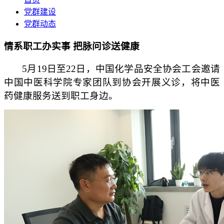
党群建设
党群动态
情系职工办实事 把脉问诊送健康
5月19日至22日，中国化学品安全协会工会邀请
中国中医科学院专家团队到协会开展义诊，将中医
药健康服务送到职工身边。