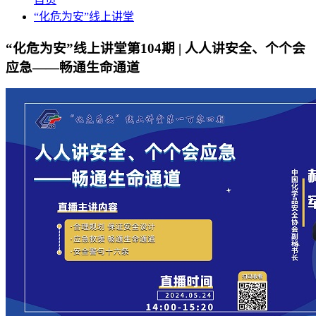
“化危为安”线上讲堂
“化危为安”线上讲堂第104期 | 人人讲安全、个个会
应急——畅通生命通道