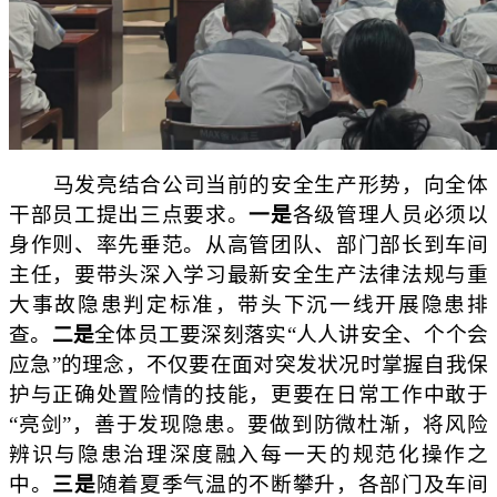
马发亮结合公司当前的安全生产形势，向全体
干部员工提出三点要求。
一是
各级管理人员必须以
身作则、率先垂范。从高管团队、部门部长到车间
主任，要带头深入学习最新安全生产法律法规与重
大事故隐患判定标准，带头下沉一线开展隐患排
查。
二是
全体员工要深刻落实“人人讲安全、个个会
应急”的理念，不仅要在面对突发状况时掌握自我保
护与正确处置险情的技能，更要在日常工作中敢于
“亮剑”，善于发现隐患。要做到防微杜渐，将风险
辨识与隐患治理深度融入每一天的规范化操作之
中。
三是
随着夏季气温的不断攀升，各部门及车间