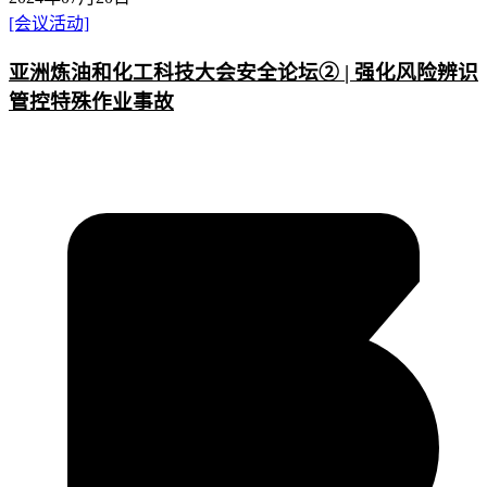
[会议活动]
亚洲炼油和化工科技大会安全论坛② | 强化风险辨识
管控特殊作业事故