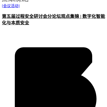
2023年05月30日
[会议活动]
第五届过程安全研讨会分论坛观点集锦 | 数字化智能
化与本质安全