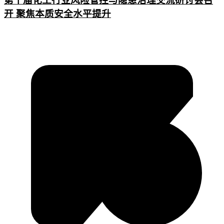
第十届化工行业风险管控与隐患治理交流研讨会召
开 聚焦本质安全水平提升