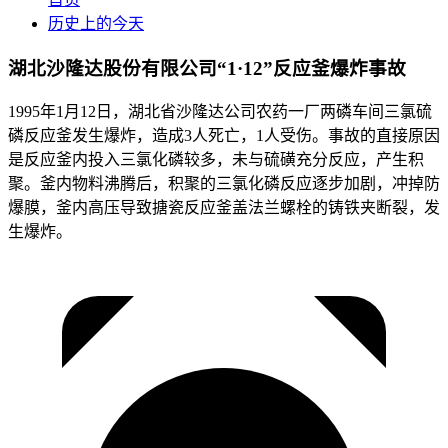
历史上的今天
湖北沙隆达股份有限公司“1·12”反应釜爆炸事故
1995年1月12日，湖北省沙隆达公司农药一厂两磷车间三氯硫
磷反应釜发生爆炸，造成3人死亡，1人受伤。事故的直接原因
是反应釜内投入三氯化磷较多，未与硫磺充分反应，产生积
聚。釜内物料沸腾后，积聚的三氯化磷反应逐步加剧，冲掉防
爆膜，釜内高压导致搪瓷反应釜盖法兰螺栓的铸铁夹断裂，发
生爆炸。