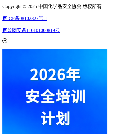
Copyright © 2025 中国化学品安全协会 版权所有
京ICP备08102327号-1
京公网安备110101000819号