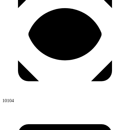
10104