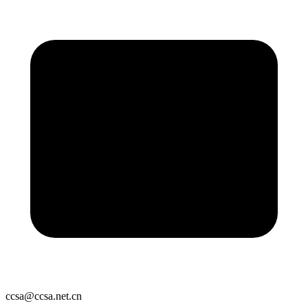
ccsa@ccsa.net.cn