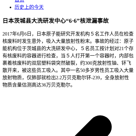
历史上的今天
日本茨城县大洗研发中心“6·6”核泄漏事故
2017年6月6日，日本原子能研究开发机构５名工作人员在检查
核废料时发生意外，吸入大量放射性粉末。事故的经过：原子
能机构位于茨城县的大洗研发中心，５名员工按计划对21个存
有核废料的容器进行检查，当５人打开第一个容器时，内部包
裹着核废料的双层塑料袋突然破裂，约300克放射性铀、钚飞
散开来，被这些员工吸入。其中一名50多岁男性员工吸入大量
放射物质，仅肺部就检出2.2万贝克勒尔钚-239，全身放射性
物质含量估测高达36万贝克勒尔。