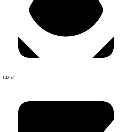
10267