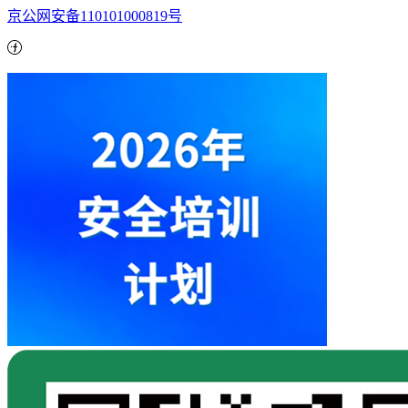
京公网安备110101000819号