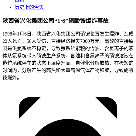
历史上的今天
陕西省兴化集团公司“1·6”硝酸铵爆炸事故
1998年1月6日，陕西省兴化集团公司硝铵装置发生爆炸，造成
22人死亡，58人受伤，直接经济损失7000万元。事故的直接原
因是供氨系统不稳定，导致氨系统累积的含油、含氯离子的液
体从氨系统带入硝铵生产系统。含油和含氯离子的硝铵溶液在
造粒系统停车的状态下温度升高，自催化分解放热，在极短的
时间内，分解产生的高热和大量高温气体产物积聚，导致硝酸
铵爆炸。