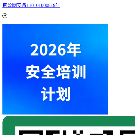
京公网安备110101000819号