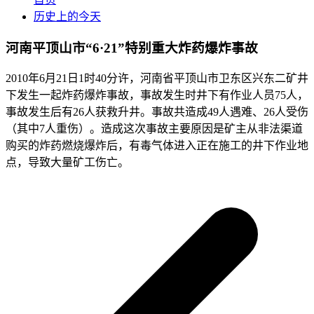
历史上的今天
河南平顶山市“6·21”特别重大炸药爆炸事故
2010年6月21日1时40分许，河南省平顶山市卫东区兴东二矿井
下发生一起炸药爆炸事故，事故发生时井下有作业人员75人，
事故发生后有26人获救升井。事故共造成49人遇难、26人受伤
（其中7人重伤）。造成这次事故主要原因是矿主从非法渠道
购买的炸药燃烧爆炸后，有毒气体进入正在施工的井下作业地
点，导致大量矿工伤亡。