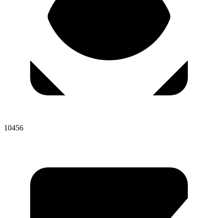
10456