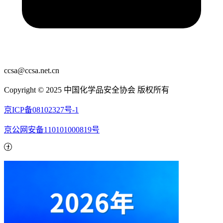
ccsa@ccsa.net.cn
Copyright © 2025 中国化学品安全协会 版权所有
京ICP备08102327号-1
京公网安备110101000819号