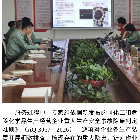
服务过程中，专家组依据新发布的《化工和危
险化学品生产经营企业重大生产安全事故隐患判定
准则》（AQ 3067—2026），逐项对企业各生产装
置开展细致排查，梳理存在的重大隐患。针对作业