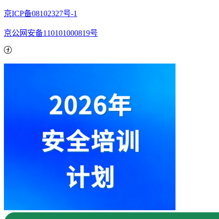
京ICP备08102327号-1
京公网安备110101000819号