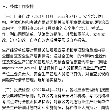
三、整体工作安排
（一）自查自改（2021年11月—2022年3月）。安全培训机
构、考试机构和考试点要对照相关法规规章要求和专项整治重
点内容，全面核查2019年1月以来的安全生产培训、考试工
作，列出问题清单，明确整改措施、时限和责任人，立查立
改、边查边改，自查自改完成后要形成自查报告。
生产经营单位要对照相关法规规章要求和专项整治重点内容，
全面自查安全生产培训情况；通过全国统一的“特种作业操作
证及安全生产知识和管理能力考核合格信息查询平台”（网址
http://cx.mem.gov.cn）核验特种作业人员和高危行业生产经营
单位主要负责人、安全生产管理人员证书真伪；对自查发现的
问题实行清单管理，逐项落实整改。
（二）执法检查（2022年4月—7月）。各地应急管理部门按照
分级属地监管原则，对辖区内所有安全培训机构、考试机构和
考试点进行全覆盖执法检查；对辖区内高危行业生产经营单位
安全生产培训计划制定和实施情况，特种作业人员持证上岗情