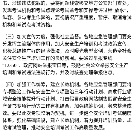
书，涉嫌违法犯罪的，要将问题线索移交地方公安部门查处；
发现考试机构和考试点理论考试监考和实操考评过程“放水”，
纵容、参与考生作弊的，要视情况严重程度，暂停、取消考试
机构和考试点考试资格。
（三）加大宣传力度，强化社会监督。各地应急管理部门要充
分发挥主流媒体的作用，加大安全生产培训和考试政策宣传，
积极总结推广好的经验做法，及时曝光典型案例，营造全社会
关注安全生产培训工作的良好氛围。要通过举报专线
“12350”、政府网站举报窗口等，鼓励社会公众举报安全生产
培训和考试违法违规行为，并及时核查处理举报信息。
（四）加强工作统筹，建立长效机制。各地应急管理部门要将
专项整治工作与安全生产专项整治三年行动计划、高危行业领
域安全技能提升行动计划、打击假冒政府网站制售假冒安全生
产证书专项行动等工作有机结合，加强统筹协调，务求整治成
效。要以此次专项整治为契机，进一步健全安全培训考试制度
体系，强化基础建设，建立长效机制，着力提升培训质量，规
范考试管理，推动安全培训考试工作高质量发展。