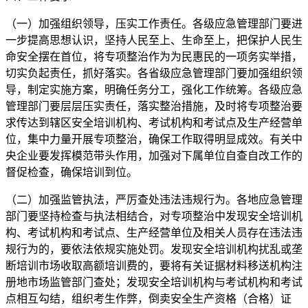
（一）加强组织领导，压实工作责任。各级应急管理部门要进
一步提高思想认识，坚持人民至上、生命至上，把保护人民生
命安全摆在首位，将专项整治作为为民惠民的一项务实举措，
切实负起责任，抓好落实。各省级应急管理部门要加强组织领
导，制定实施方案，明确任务分工，强化工作统筹。各级应急
管理部门要层层压实责任，落实整治措施，及时将专项整治要
求传达到辖区安全培训机构、考试机构和考试点及生产经营单
位，集中力量开展专项整治，确保工作取得明显成效。有关中
央企业要发挥模范带头作用，加强对下属单位自查自改工作的
督促检查，确保培训到位。
（二）加强监管执法，严厉查处违法违规行为。各地应急管理
部门要坚持检查与执法相结合，对专项整治中发现安全培训机
构、考试机构和考试点、生产经营单位及相关人员存在违法违
规行为的，要依法依规实施处罚。发现安全培训机构扰乱或垄
断培训市场收取高额培训费的，要将有关证据材料移送机构注
册地市场监管部门查处；发现安全培训机构与考试机构和考试
点相互勾结，组织考生作弊，倒卖安全生产资格（合格）证