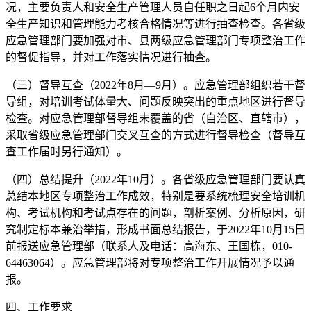
况，主要负责人和安全生产管理人员自任职之日起6个月内安
全生产知识和管理能力考核合格情况等进行抽查检查。各省级
应急管理部门要加强对市、县两级应急管理部门专项整治工作
的督促指导，并对工作落实情况进行抽查。
（三）督导互查（2022年8月—9月）。应急管理部组织若干督
导组，对培训考试体量大、问题反映突出的重点地区进行督导
检查。对应急管理部督导组未覆盖的省（自治区、直辖市），
采取省级应急管理部门交叉互查的方式进行督导检查（督导互
查工作届时另行通知）。
（四）总结提升（2022年10月）。各省级应急管理部门要认真
总结本地区专项整治工作成效，特别是要系统梳理安全培训机
构、考试机构和考试点存在的问题，剖析案例、分析原因，研
究制定标本兼治举措，形成书面总结报告，于2022年10月15日
前报送应急管理部（联系人及电话：高海东、王国栋，010-
64463064）。应急管理部将对专项整治工作开展情况予以通
报。
四、工作要求