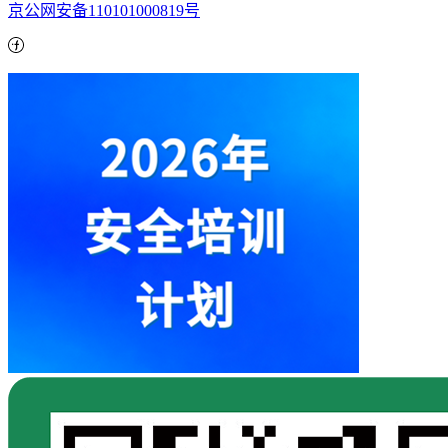
京公网安备110101000819号