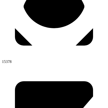
15378