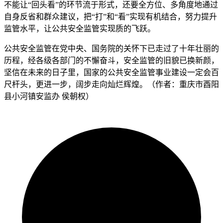
不能让“回头看”的环节流于形式，还要全方位、多角度地通过
自身反省和群众建议，把“打”和“看”实现有机结合，努力提升
监管水平，让公共安全监管实现质的飞跃。
公共安全监管在党中央、国务院的关怀下已走过了十年壮丽的
历程，经各级各部门的不懈奋斗，安全监管的旧貌已换新颜，
坚信在未来的日子里，国家的公共安全监管事业建设一定会百
尺杆头，更进一步，阔步走向灿烂辉煌。（作者：重庆市酉阳
县小河镇安监办 侯朝权）