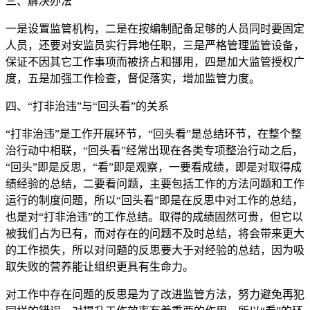
三、解决办法
一是设置监管机构，二是在按编制配备足够的人员同时要固定
人员，还要对安监员实行异地任职，三是严格管理监管设备，
保证不因其它工作事项而被挤占和挪用，四是加大监管授权广
度，五是加强工作检查，督促落实，增加监管力度。
四、“打非治违”与“回头看”的关系
“打非治违”是工作开展环节，“回头看”是总结环节，在整个整
治行动中相联，“回头看”经常出现在各类专项整治行动之后，
“回头”即是反思，“看”即是观察，一要看成绩，即是对取得成
绩经验的总结，二要看问题，主要包括工作的方法问题和工作
运行的制度问题，所以“回头看”即是在反思中对工作的总结，
也是对“打非治违”的工作总结。取得的成绩固然可贵，但它以
被我们占为已有，而对存在的问题不及时总结，将会带来更大
的工作损失，所以对问题的反思要大于对经验的总结，因为吸
取失败的营养能让组织更具有生命力。
对工作中存在问题的反思是为了改进监管方法，努力避免再犯