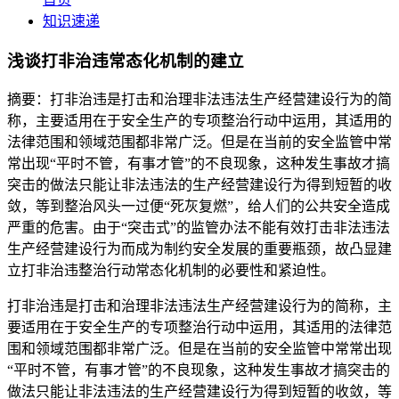
知识速递
浅谈打非治违常态化机制的建立
摘要：打非治违是打击和治理非法违法生产经营建设行为的简
称，主要适用在于安全生产的专项整治行动中运用，其适用的
法律范围和领域范围都非常广泛。但是在当前的安全监管中常
常出现“平时不管，有事才管”的不良现象，这种发生事故才搞
突击的做法只能让非法违法的生产经营建设行为得到短暂的收
敛，等到整治风头一过便“死灰复燃”，给人们的公共安全造成
严重的危害。由于“突击式”的监管办法不能有效打击非法违法
生产经营建设行为而成为制约安全发展的重要瓶颈，故凸显建
立打非治违整治行动常态化机制的必要性和紧迫性。
打非治违是打击和治理非法违法生产经营建设行为的简称，主
要适用在于安全生产的专项整治行动中运用，其适用的法律范
围和领域范围都非常广泛。但是在当前的安全监管中常常出现
“平时不管，有事才管”的不良现象，这种发生事故才搞突击的
做法只能让非法违法的生产经营建设行为得到短暂的收敛，等