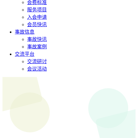
会费标准
服务项目
入会申请
会员快讯
事故信息
事故快讯
事故案例
交流平台
交流研讨
会议活动