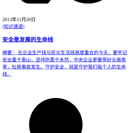
2013年11月26日
[知识速递]
安全是发展的生命线
摘要： 在企业生产线与民众生活线高度重合的今天，要牢记
安全重于泰山，坚持防患于未然，中央企业更要带好头做表
率，杜绝事故发生。守护安全，就是守护我们每个人的生命
线。