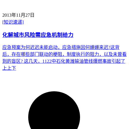
2013年11月27日
[知识速递]
化解城市风险需应急机制给力
应急预案为何迟迟未能启动，应急措施因何姗姗来迟?这背
后，存在哪些部门联动的梗阻，制度执行的阻力，以及未曾看
到的盲区? 这几天，1122中石化黄潍输油管线爆燃事故引起了
上上下