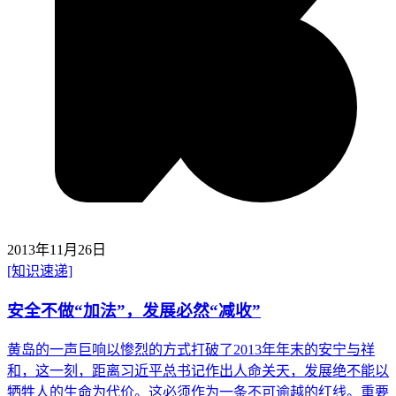
2013年11月26日
[知识速递]
安全不做“加法”，发展必然“减收”
黄岛的一声巨响以惨烈的方式打破了2013年年末的安宁与祥
和，这一刻，距离习近平总书记作出人命关天，发展绝不能以
牺牲人的生命为代价。这必须作为一条不可逾越的红线。重要