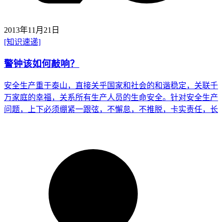
2013年11月21日
[知识速递]
警钟该如何敲响？
安全生产重于泰山，直接关乎国家和社会的和谐稳定，关联千
万家庭的幸福，关系所有生产人员的生命安全。针对安全生产
问题，上下必须绷紧一跟弦，不懈怠，不推脱，卡实责任，长