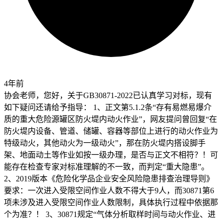
4年前
协会老师，您好，关于GB30871-2022已认真学习对标，现有
如下疑问还请给予指导： 1、正文第5.1.2条“存有易燃易爆介
质的重大危险源罐区防火堤内动火作业”，网友提问曾回复“在
防火堤内设备、管道、储罐、容器等部位上进行的动火作业为
特级动火，其他动火为一级动火”，那在防火堤内搭设脚手
架、地面动土等作业如按一级办理，是否与正文不相符？！可
能存在检查专家对标准理解的不一致，而判定“重大隐患”。
2、2019版本《危险化学品企业安全风险隐患排查治理导则》
要求：一次进入受限空间作业人数不得大于9人，而30871第6
项未涉及进入受限空间作业人数限制，具体执行过程中依据那
个为准？！ 3、30871规定“气体分析取样时间与动火作业、进