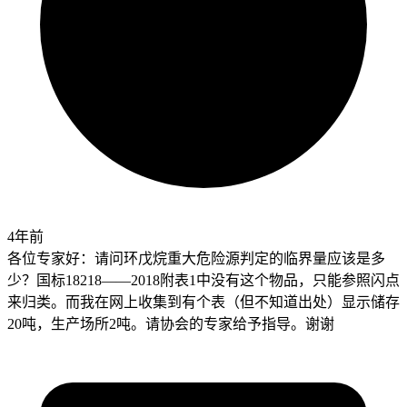
4年前
各位专家好：请问环戊烷重大危险源判定的临界量应该是多
少？国标18218——2018附表1中没有这个物品，只能参照闪点
来归类。而我在网上收集到有个表（但不知道出处）显示储存
20吨，生产场所2吨。请协会的专家给予指导。谢谢