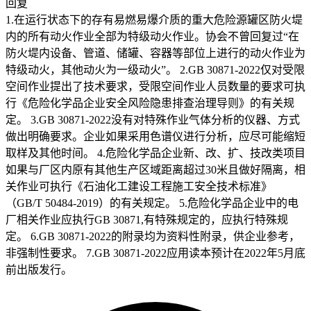
回复
1.在运行状态下的存有易燃易爆介质的重大危险源罐区防火堤
内的所有动火作业全部为特级动火作业。协会不曾回复过“在
防火堤内设备、管道、储罐、容器等部位上进行的动火作业为
特级动火，其他动火为一级动火”。 2.GB 30871-2022仅对受限
空间作业提出了技术要求，受限空间作业人员数量的要求可执
行《危险化学品企业安全风险隐患排查治理导则》的有关规
定。 3.GB 30871-2022没有对特殊作业气体分析的仪器、方式
做出明确要求。企业如果采用色谱仪进行分析，应尽可能缩短
取样及其他时间。 4.危险化学品企业新、改、扩、技改类项目
如果与厂区内原有其他生产区域距离超过30米且做好隔离，相
关作业可执行《石油化工建设工程施工安全技术标准》
（GB/T 50484-2019）的有关规定。 5.危险化学品企业中的电
厂相关作业应执行GB 30871,有特殊规定的，应执行特殊规
定。 6.GB 30871-2022的附录均为资料性附录，供企业参考，
非强制性要求。 7.GB 30871-2022应用读本预计在2022年5月底
前出版发行。