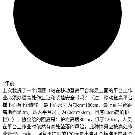
4年前
上次我提了一个问题（站在移动登高平台梯最上面的平台上作
业必须办理高处作业证和系挂安全带吗？（注：移动登高平台
梯下面有4个脚轮，最下面尺寸为70cm*180cm，最上面平台距
离地面是2m，站人平台尺寸为70cm*60cm，且有80cm高的护
栏）），协会给的回复是：护栏高度80cm，低于120cm，人员
在平台上作业时依然有高处坠落的风险，此种情景应按高处作
业管理。 请问，回复里提到的120cm是出自哪个标准里的哪个