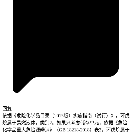
回复
依据《危险化学品目录（2015版）实施指南（试行）》，环戊
烷属于易燃液体，类别2。如果只考虑储存单元，依据《危险
化学品重大危险源辨识》（GB 18218-2018）表2，环戊烷属于