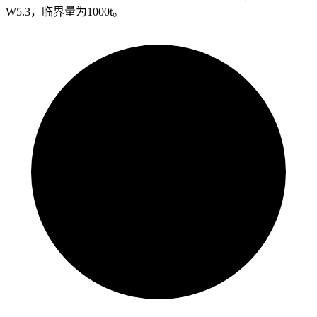
W5.3，临界量为1000t。