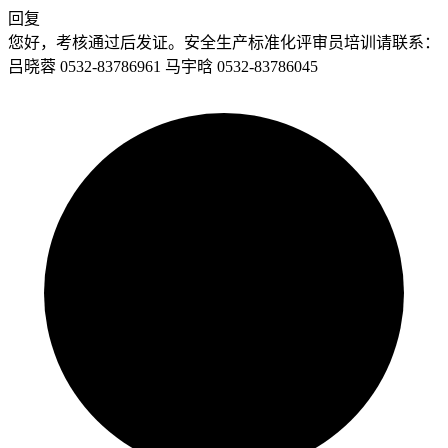
回复
您好，考核通过后发证。安全生产标准化评审员培训请联系：
吕晓蓉 0532-83786961 马宇晗 0532-83786045