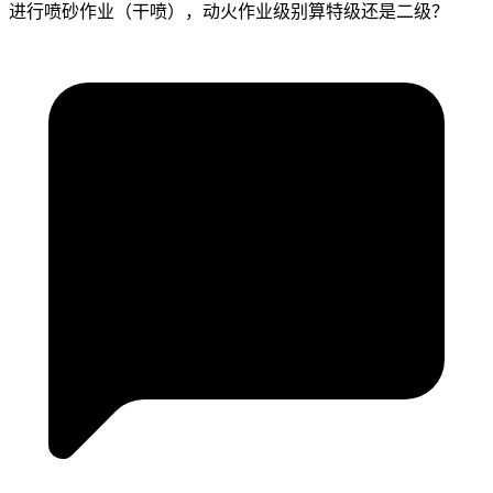
进行喷砂作业（干喷），动火作业级别算特级还是二级？