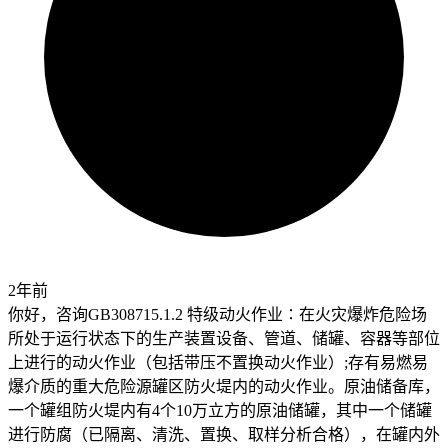
2年前
你好，咨询GB308715.1.2 特级动火作业∶在火灾爆炸危险场
所处于运行状态下的生产装置设备、管道、储罐、容器等部位
上进行的动火作业（包括带压不置换动火作业）;存有易燃易
爆介质的重大危险源罐区防火堤内的动火作业。原油储备库，
一个罐组防火堤内有4个10万立方的原油储罐，其中一个储罐
进行防腐（已隔离、清洗、置换、取样分析合格），在罐内外