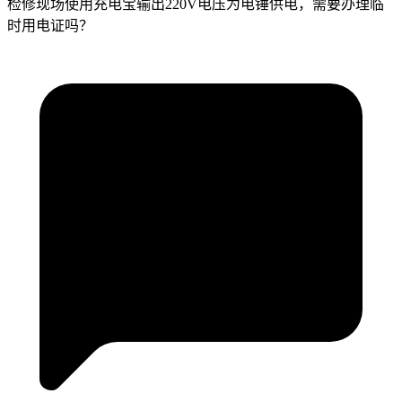
检修现场使用充电宝输出220V电压为电锤供电，需要办理临
时用电证吗？