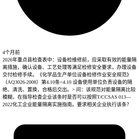
4个月前
2026年重点县检查表中：设备检维修前，应采取有效的能量隔
离措施，确认设备、工艺处理等满足检修安全要求，办理设备
交付检修手续。《化学品生产单位设备检修作业安全规范》
（AQ3026-2008）第4.10条<4.10 设备使用单位负责设备的隔
绝、清洗、置换，合格后交出。> 问：该规范对能量隔离比较
模糊，在指导检查企业该条时是否可以按照T/CCSAS 013—
2022化工企业能量隔离实施指南。要求相关企业执行该条？