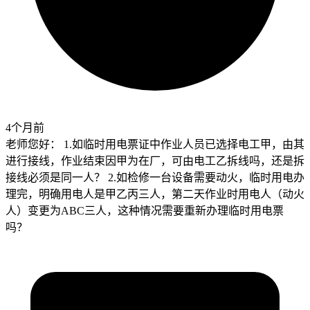
4个月前
老师您好： 1.如临时用电票证中作业人员已选择电工甲，由其
进行接线，作业结束因甲为在厂，可由电工乙拆线吗，还是拆
接线必须是同一人？ 2.如检修一台设备需要动火，临时用电办
理完，明确用电人是甲乙丙三人，第二天作业时用电人（动火
人）变更为ABC三人，这种情况需要重新办理临时用电票
吗？